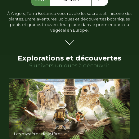
À Angers, Terra Botanica vous révèle les secrets et l'histoire des
plantes. Entre aventures ludiques et découvertes botaniques,
petits et grands trouvent leur place dans le premier parc du
végétal en Europe.
Explorations et découvertes
5 univers uniques à découvrir.
Les mystères de la fôret