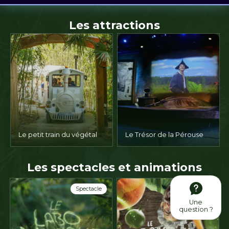
Les attractions
Le petit train du végétal
Le Trésor de la Pérouse
Les spectacles et animations
Spectacle
Spectacle
Une
question ?