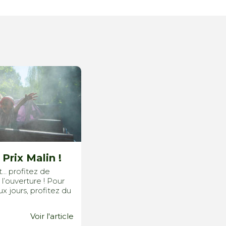
 Prix Malin !
t… profitez de
 l’ouverture ! Pour
ux jours, profitez du
Voir l'article