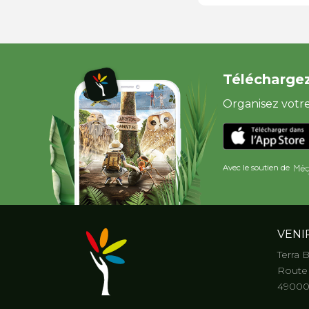
Téléchargez
Organisez votre 
Avec le soutien de
VENI
Terra 
Route 
49000