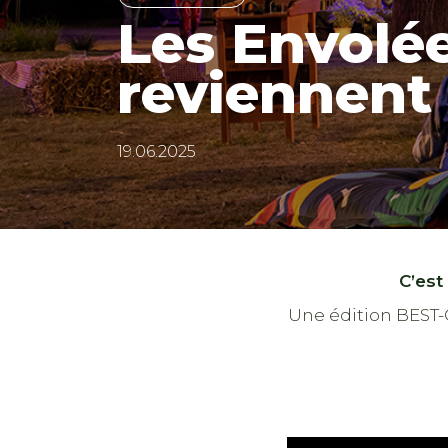
Les Envolé
reviennent 
19.06.2025
C’est
Une édition BEST-O