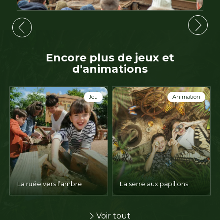
Encore plus de jeux et
d'animations
Jeu
Animation
La ruée vers l’ambre
La serre aux papillons
Voir tout