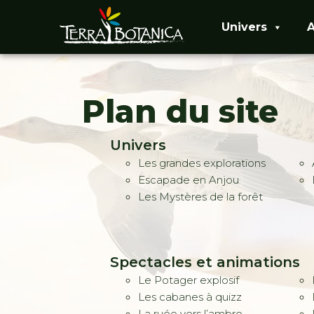
Univers
A
Plan du site
Univers
Les grandes explorations
Escapade en Anjou
Les Mystères de la forêt
Spectacles et animations
Le Potager explosif
Les cabanes à quizz
La ruée vers l’ambre