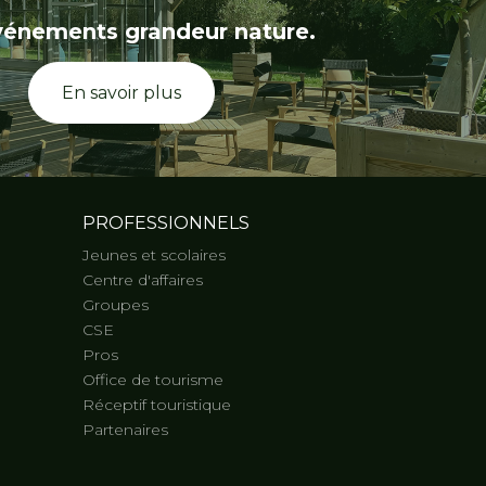
vénements grandeur nature.
En savoir plus
PROFESSIONNELS
Jeunes et scolaires
Centre d'affaires
Groupes
CSE
Pros
Office de tourisme
Réceptif touristique
Partenaires