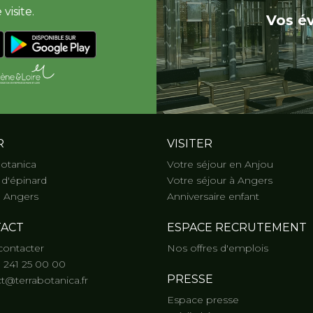
visite.
Vos é
R
VISITER
Botanica
Votre séjour en Anjou
d'épinard
Votre séjour à Angers
 Angers
Anniversaire enfant
ACT
ESPACE RECRUTEMENT
contacter
Nos offres d'emplois
) 241 25 00 00
PRESSE
t@terrabotanica.fr
Espace presse