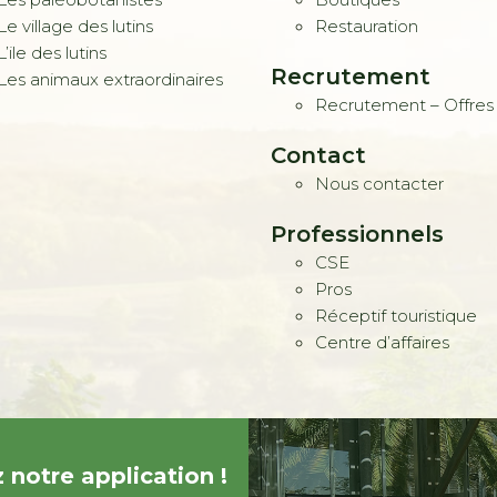
Le village des lutins
Restauration
L’ile des lutins
Recrutement
Les animaux extraordinaires
Recrutement – Offres
Contact
Nous contacter
Professionnels
CSE
Pros
Réceptif touristique
Centre d’affaires
 notre application !