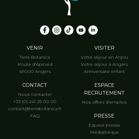
VENIR
VISITER
Terra Botanica
Votre séjour en Anjou
Route d'épinard
Votre séjour à Angers
49000 Angers
Anniversaire enfant
CONTACT
ESPACE
RECRUTEMENT
Nous contacter
+33 (0) 241 25 00 00
Nos offres d'emplois
contact@terrabotanica.fr
FAQ
PRESSE
Espace presse
Médiathèque