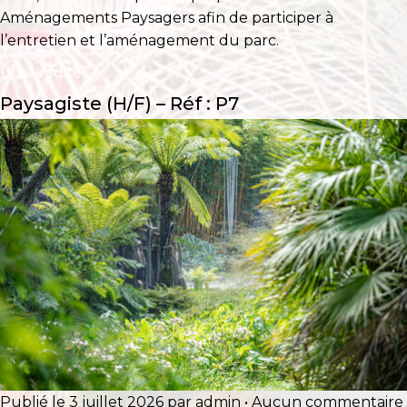
Aménagements Paysagers afin de participer à
l’entretien et l’aménagement du parc.
Lire la suite
Paysagiste (H/F) – Réf : P7
Publié le 3 juillet 2026 par admin • Aucun commentaire