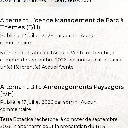
2026, 1 alternant Technicien audiovisuel
Lire la suite
Alternant Licence Management de Parc à
Thèmes (F/H)
Publié le 17 juillet 2026 par admin • Aucun
commentaire
Notre responsable de l’Accueil Vente recherche, à
compter de septembre 2026, en contrat d’alternance,
un(e) Référent(e) Accueil/Vente.
Lire la suite
Alternant BTS Aménagements Paysagers
(F/H)
Publié le 17 juillet 2026 par admin • Aucun
commentaire
Terra Botanica recherche, à compter de septembre
2026, 2 alternants pour la préparation du BTS