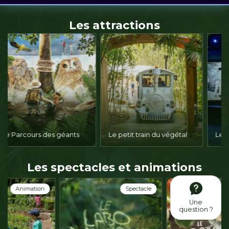
Les attractions
Le petit train du végétal
Le Trésor de la Pérouse
Les spectacles et animations
Spectacle
Spectacle
Une
question ?