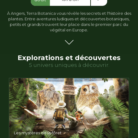
À Angers, Terra Botanica vous révèle les secrets et l'histoire des
plantes. Entre aventures ludiques et découvertes botaniques,
petits et grands trouvent leur place dans le premier parc du
végétal en Europe.
Explorations et découvertes
5 univers uniques à découvrir.
Les mystères de la fôret