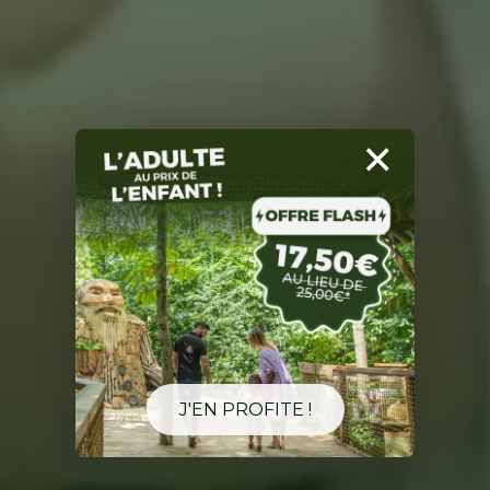
×
J'EN PROFITE !