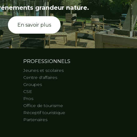
vénements grandeur nature.
En savoir plus
PROFESSIONNELS
Jeunes et scolaires
Centre d'affaires
Groupes
CSE
Pros
Office de tourisme
Réceptif touristique
Partenaires