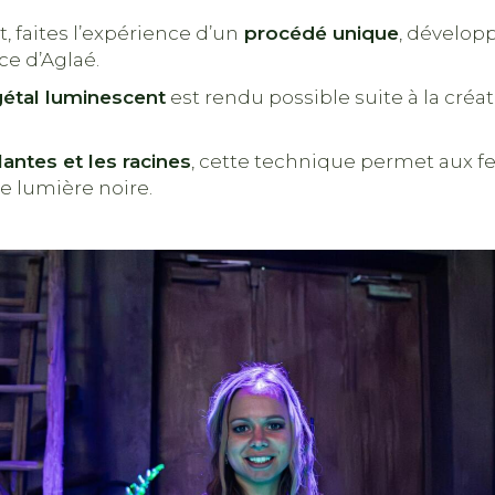
et, faites l’expérience d’un
procédé unique
, dévelop
ce d’Aglaé.
étal luminescent
est rendu possible suite à la créa
antes et les racines
, cette technique permet aux feu
ne lumière noire.