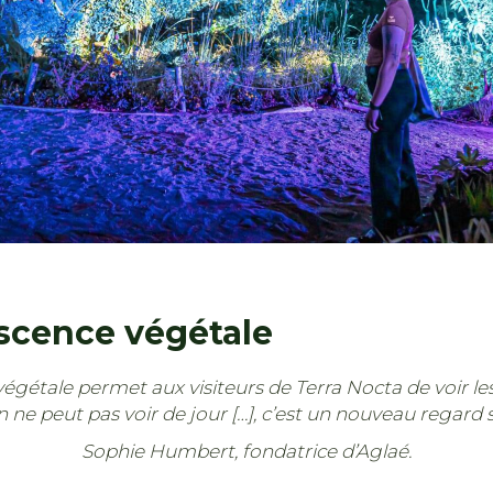
scence végétale
gétale permet aux visiteurs de Terra Nocta de voir les 
 ne peut pas voir de jour […], c’est un nouveau regard su
Sophie Humbert, fondatrice d’Aglaé.