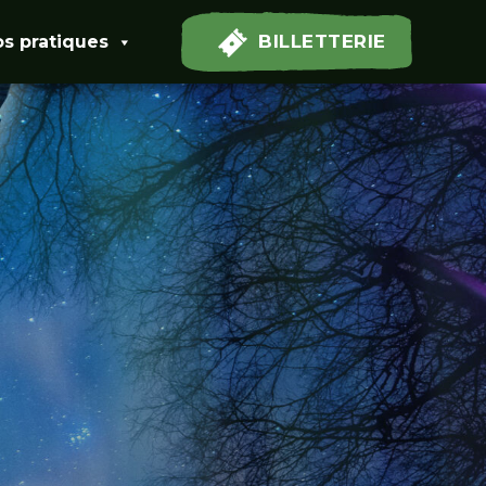
BILLETTERIE
os pratiques