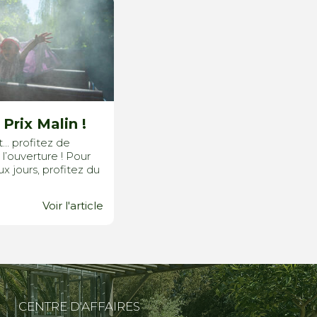
 Prix Malin !
t… profitez de
 l’ouverture ! Pour
ux jours, profitez du
Voir l'article
CENTRE D'AFFAIRES