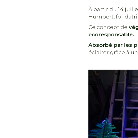
À partir du 14 juill
Humbert, fondatri
Ce concept de
vég
écoresponsable.
Absorbé par les pl
éclairer grâce à u