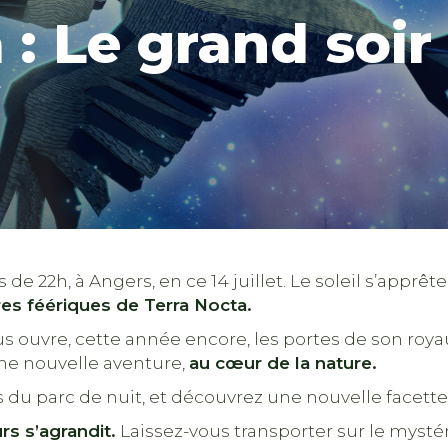
 : Le grand soir
 de 22h, à Angers, en ce 14 juillet. Le soleil s’apprê
res féériques de Terra Nocta.
s ouvre, cette année encore, les portes de son roy
e nouvelle aventure,
au cœur de la nature.
s du parc de nuit, et découvrez une nouvelle facette
rs s’agrandit.
Laissez-vous transporter sur le myst