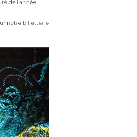
té de l’année.
 notre billetterie