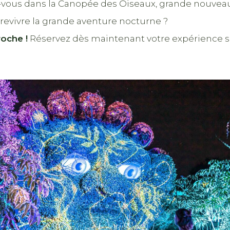
-vous dans la Canopée des Oiseaux, grande nouveau
revivre la grande aventure nocturne ?
roche !
Réservez dès maintenant votre expérience sur