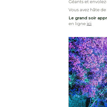
Géants et envolez
Vous avez hâte de 
Le grand soir app
en ligne
ici
.