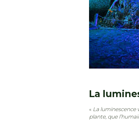
La lumine
«
La luminescence vé
plante, que l’humain