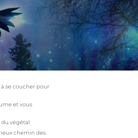
te à se coucher pour
aume et vous
 du végétal.
érieux chemin des