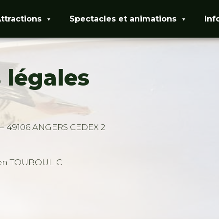
ttractions
Spectacles et animations
Inf
 légales
9 – 49106 ANGERS CEDEX 2
mien TOUBOULIC