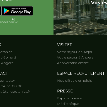
Vos é
R
VISITER
Botanica
Votre séjour en Anjou
d'épinard
Votre séjour à Angers
 Angers
Anniversaire enfant
ACT
ESPACE RECRUTEMENT
contacter
Nos offres d'emplois
) 241 25 00 00
PRESSE
t@terrabotanica.fr
Espace presse
Médiathèque