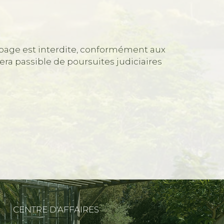
n page est interdite, conformément aux
sera passible de poursuites judiciaires
CENTRE D'AFFAIRES