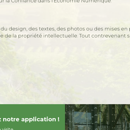
 pour la Confiance dans l’Economie Numérique.
e du design, des textes, des photos ou des mises e
ode de la propriété intellectuelle. Tout contrevenant 
 notre application !
visite.