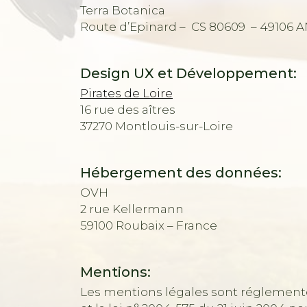
Terra Botanica
Route d’Epinard – CS 80609 – 49106
Design UX et Développement:
Pirates de Loire
16 rue des aîtres
37270 Montlouis-sur-Loire
Hébergement des données:
OVH
2 rue Kellermann
59100 Roubaix – France
Mentions:
Les mentions légales sont réglementées 