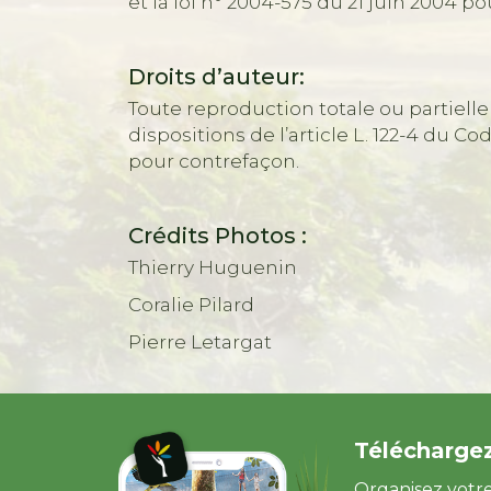
et la loi n° 2004-575 du 21 juin 2004
Droits d’auteur:
Toute reproduction totale ou partiell
dispositions de l’article L. 122-4 du C
pour contrefaçon.
Crédits Photos :
Thierry Huguenin
Coralie Pilard
Pierre Letargat
Téléchargez
Organisez votre 