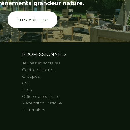
vénements grandeur nature.
En savoir plus
PROFESSIONNELS
Jeunes et scolaires
Centre d'affaires
Groupes
CSE
Pros
Office de tourisme
Réceptif touristique
Partenaires