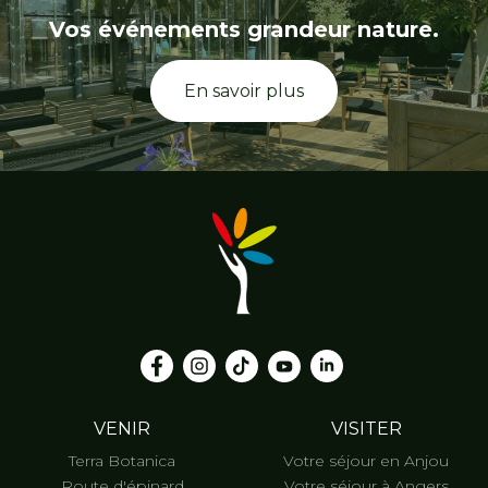
Vos événements grandeur nature.
En savoir plus
VENIR
VISITER
Terra Botanica
Votre séjour en Anjou
Route d'épinard
Votre séjour à Angers