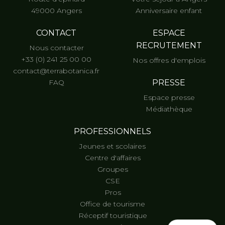
49000 Angers
Anniversaire enfant
CONTACT
ESPACE
RECRUTEMENT
Nous contacter
+33 (0) 241 25 00 00
Nos offres d'emplois
contact@terrabotanica.fr
FAQ
PRESSE
Espace presse
Médiathèque
PROFESSIONNELS
Jeunes et scolaires
Centre d'affaires
Groupes
CSE
Pros
Office de tourisme
Réceptif touristique