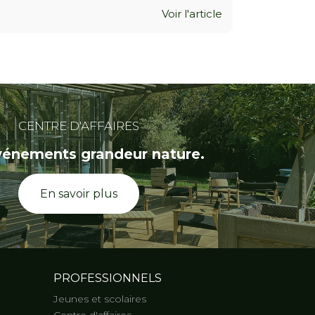
Voir l'article
CENTRE D'AFFAIRES
vénements grandeur nature.
En savoir plus
PROFESSIONNELS
Jeunes et scolaires
Centre d'affaires