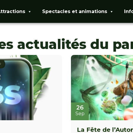
ttractions
Spectacles et animations
Inf
es actualités du pa
26
Sep
La Fête de l’Aut