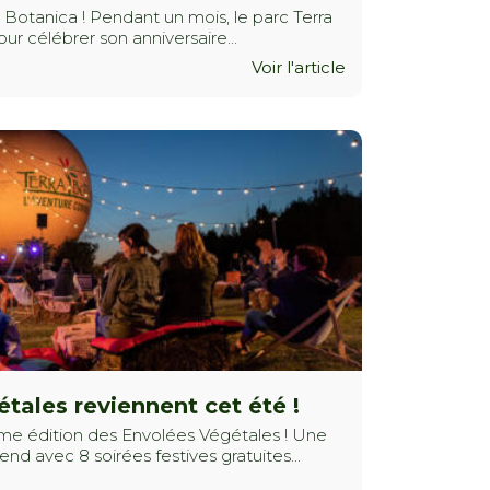
 Botanica ! Pendant un mois, le parc Terra
r célébrer son anniversaire...
Voir l'article
tales reviennent cet été !
ième édition des Envolées Végétales ! Une
d avec 8 soirées festives gratuites...