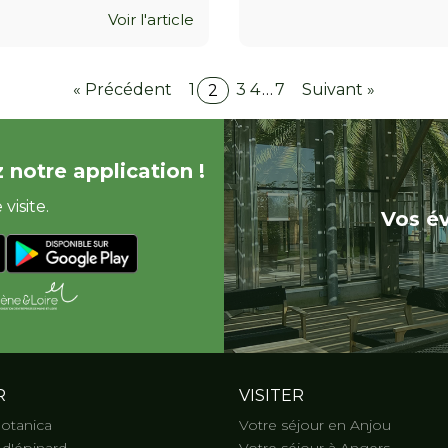
Voir l'article
« Précédent
1
3
4
…
7
Suivant »
2
 notre application !
visite.
Vos é
R
VISITER
Botanica
Votre séjour en Anjou
d'épinard
Votre séjour à Angers