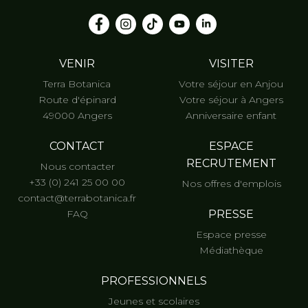
VENIR
VISITER
Terra Botanica
Votre séjour en Anjou
Route d'épinard
Votre séjour à Angers
49000 Angers
Anniversaire enfant
CONTACT
ESPACE
RECRUTEMENT
Nous contacter
+33 (0) 241 25 00 00
Nos offres d'emplois
contact@terrabotanica.fr
FAQ
PRESSE
Espace presse
Médiathèque
PROFESSIONNELS
Jeunes et scolaires