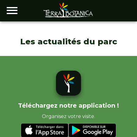
Les actualités du parc
Téléchargez notre application !
Organisez votre visite.