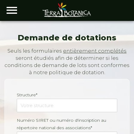
Demande de dotations
Seuls les formulaires
entièrement complétés
seront étudiés afin de déterminer si les
conditions de demande de lots sont conformes
à notre politique de dotation.
Structure*
Numéro SIRET ou numéro d'inscription au
répertoire national des associations*