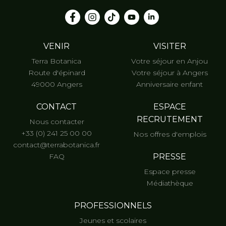
VENIR
VISITER
Terra Botanica
Votre séjour en Anjou
Route d'épinard
Votre séjour à Angers
49000 Angers
Anniversaire enfant
CONTACT
ESPACE
RECRUTEMENT
Nous contacter
+33 (0) 241 25 00 00
Nos offres d'emplois
contact@terrabotanica.fr
FAQ
PRESSE
Espace presse
Médiathèque
PROFESSIONNELS
Jeunes et scolaires