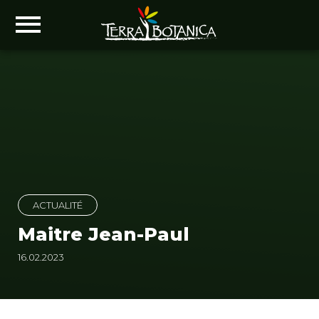
ACTUALITÉ
Maitre Jean-Paul
16.02.2023