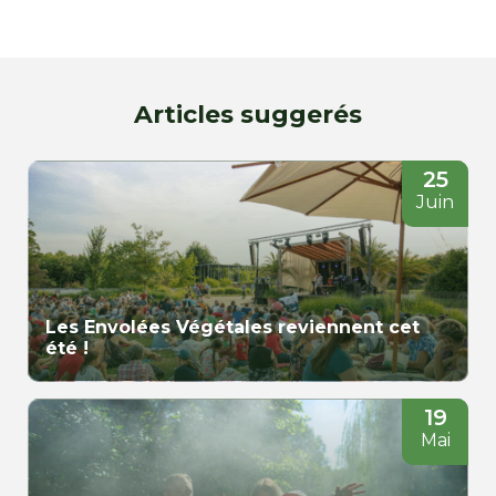
Articles suggerés
25
Juin
Les Envolées Végétales reviennent cet
été !
19
Mai