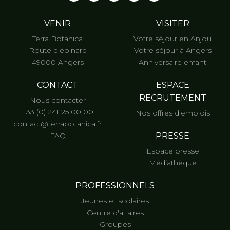
VENIR
VISITER
Terra Botanica
Votre séjour en Anjou
Route d'épinard
Votre séjour à Angers
49000 Angers
Anniversaire enfant
CONTACT
ESPACE
RECRUTEMENT
Nous contacter
+33 (0) 241 25 00 00
Nos offres d'emplois
contact@terrabotanica.fr
FAQ
PRESSE
Espace presse
Médiathèque
PROFESSIONNELS
Jeunes et scolaires
Centre d'affaires
Groupes