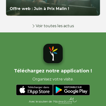
Offre web : Juin à Prix Malin !
Voir toutes les actus
Téléchargez notre application !
Organisez votre visite.
Avec le soutien de