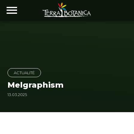
ACTUALITÉ
Melgraphism
13.03.2025