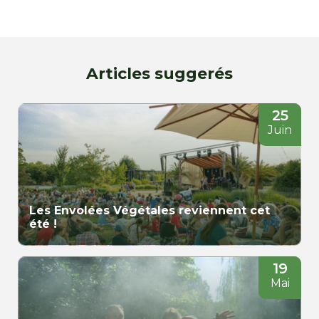
Articles suggerés
25
Juin
Les Envolées Végétales reviennent cet
été !
19
Mai