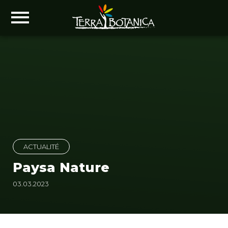
ACTUALITÉ
Paysa Nature
03.03.2023