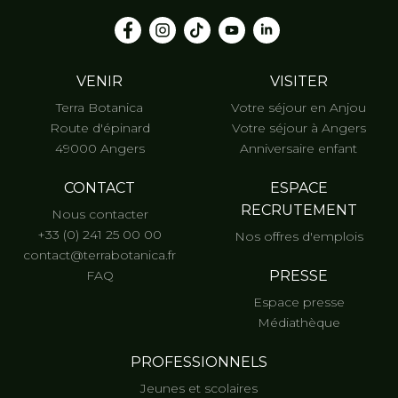
VENIR
VISITER
Terra Botanica
Votre séjour en Anjou
Route d'épinard
Votre séjour à Angers
49000 Angers
Anniversaire enfant
CONTACT
ESPACE
RECRUTEMENT
Nous contacter
+33 (0) 241 25 00 00
Nos offres d'emplois
contact@terrabotanica.fr
FAQ
PRESSE
Espace presse
Médiathèque
PROFESSIONNELS
Jeunes et scolaires