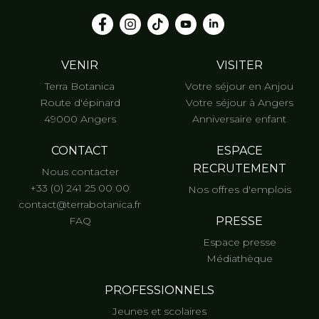
VENIR
VISITER
Terra Botanica
Votre séjour en Anjou
Route d'épinard
Votre séjour à Angers
49000 Angers
Anniversaire enfant
CONTACT
ESPACE
RECRUTEMENT
Nous contacter
+33 (0) 241 25 00 00
Nos offres d'emplois
contact@terrabotanica.fr
FAQ
PRESSE
Espace presse
Médiathèque
PROFESSIONNELS
Jeunes et scolaires