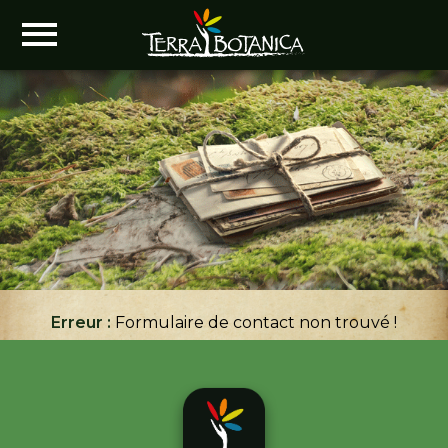
Erreur :
Formulaire de contact non trouvé !