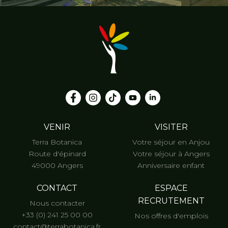
VENIR
VISITER
Terra Botanica
Votre séjour en Anjou
Route d'épinard
Votre séjour à Angers
49000 Angers
Anniversaire enfant
CONTACT
ESPACE
RECRUTEMENT
Nous contacter
+33 (0) 241 25 00 00
Nos offres d'emplois
contact@terrabotanica.fr