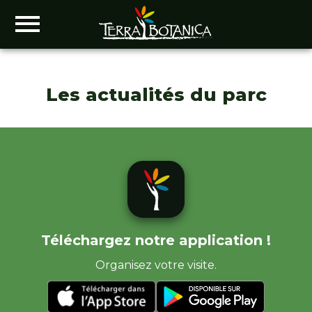
Les actualités du parc
Téléchargez notre application !
Organisez votre visite.