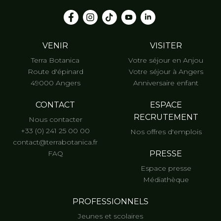
VENIR
VISITER
Terra Botanica
Votre séjour en Anjou
Route d'épinard
Votre séjour à Angers
49000 Angers
Anniversaire enfant
CONTACT
ESPACE
RECRUTEMENT
Nous contacter
+33 (0) 241 25 00 00
Nos offres d'emplois
contact@terrabotanica.fr
FAQ
PRESSE
Espace presse
Médiathèque
PROFESSIONNELS
Jeunes et scolaires